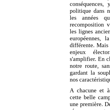
conséquences, y
politique dans 
les années qu
recomposition v
les lignes ancie
européennes, la
différente. Mais
enjeux électo
s'amplifier. En 
notre route, sa
gardant la soupl
nos caractéristiq
A chacune et à
cette belle cam
une première. De