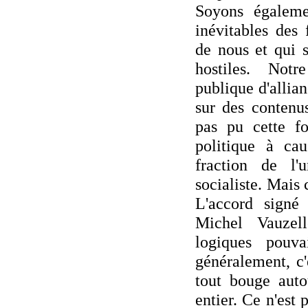
Soyons égalemen
inévitables des 
de nous et qui s
hostiles. Notr
publique d'allia
sur des contenus
pas pu cette fo
politique à cau
fraction de l'u
socialiste. Mais c
L'accord signé
Michel Vauzel
logiques pouva
généralement, c'
tout bouge aut
entier. Ce n'est 