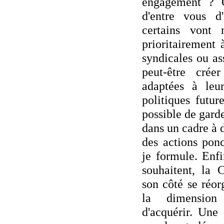
engagement ? C
d'entre vous d
certains vont 
prioritairement à
syndicales ou as
peut-être créer
adaptées à leu
politiques futur
possible de gard
dans un cadre à d
des actions ponc
je formule. Enfi
souhaitent, la 
son côté se réor
la dimension 
d'acquérir. Une 