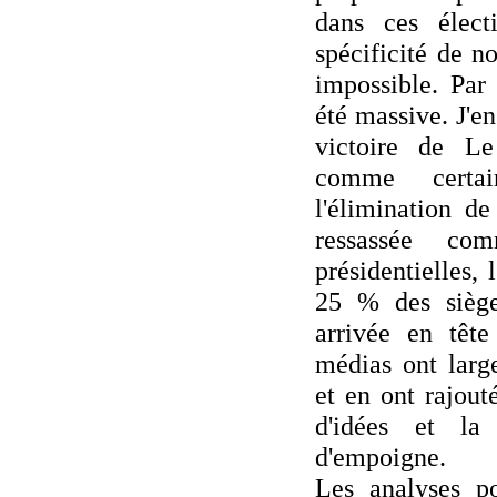
dans ces élect
spécificité de n
impossible. Par 
été massive. J'en
victoire de Le
comme certai
l'élimination d
ressassée c
présidentielles,
25 % des sièges
arrivée en tête
médias ont larg
et en ont rajout
d'idées et la 
d'empoigne.
Les analyses po