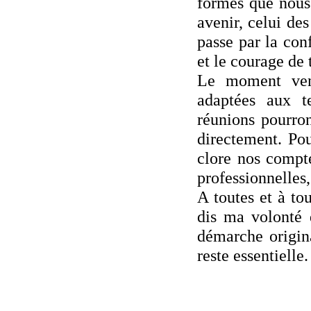
formes que nous
avenir, celui des
passe par la co
et le courage de 
Le moment venu
adaptées aux te
réunions pourro
directement. Pour
clore nos compte
professionnelles,
A toutes et à to
dis ma volonté 
démarche origina
reste essentielle.