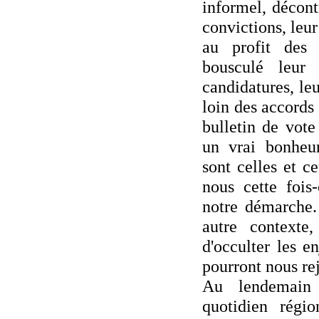
informel, décont
convictions, leur
au profit des
bousculé leur 
candidatures, leu
loin des accords 
bulletin de vote 
un vrai bonheu
sont celles et c
nous cette fois
notre démarche.
autre contexte
d'occulter les e
pourront nous re
Au lendemain 
quotidien régio