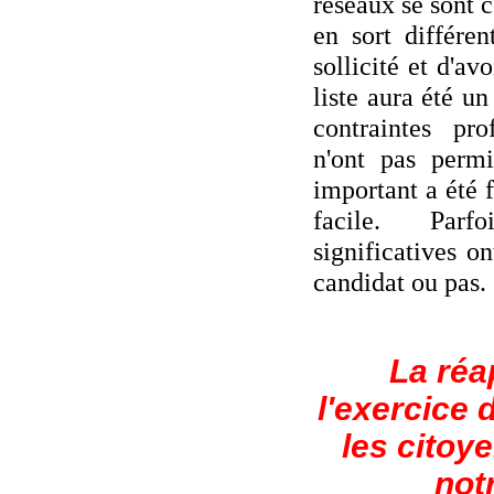
réseaux se sont 
en sort différen
sollicité et d'av
liste aura été u
contraintes pro
n'ont pas permi
important a été f
facile. Parfo
significatives o
candidat ou pas.
La réa
l'exercice 
les citoy
not