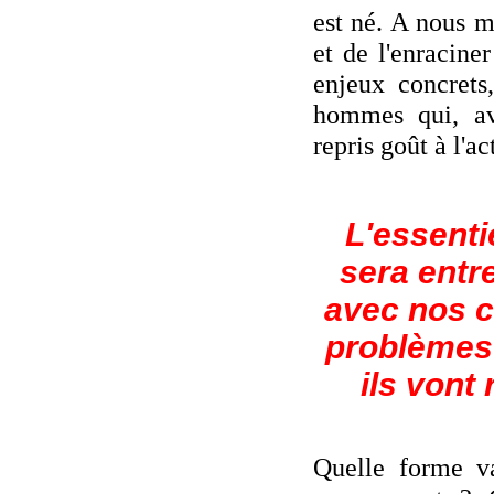
est né. A nous m
et de l'enraciner
enjeux concrets
hommes qui, ave
repris goût à l'ac
L'essentie
sera entre
avec nos c
problèmes
ils vont
Quelle forme va