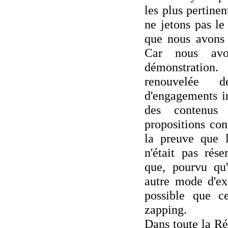
les plus pertine
ne jetons pas le
que nous avons f
Car nous avo
démonstratio
renouvelée d
d'engagements in
des contenus 
propositions con
la preuve que l
n'était pas rés
que, pourvu qu'
autre mode d'ex
possible que c
zapping.
Dans toute la R