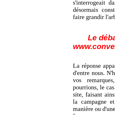
s'interrogeait 
désormais consti
faire grandir l'ar
Le déba
www.conve
La réponse appa
d'entre nous. N'
vos remarques
pourrions, le cas
site, faisant ain
la campagne et 
manière ou d'une