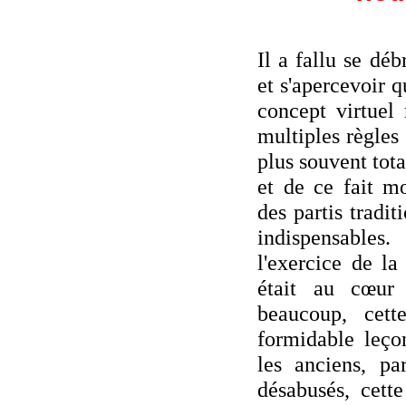
Il a fallu se déb
et s'apercevoir 
concept virtuel 
multiples règles 
plus souvent tot
et de ce fait m
des partis tradit
indispensable
l'exercice de la
était au cœur
beaucoup, cet
formidable leçon
les anciens, pa
désabusés, cett