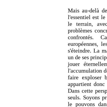
Mais au-delà de
l'essentiel est le
le terrain, ave
problèmes concr
confrontés. C
européennes, le
s'éteindre. La m
un de ses princi
jouer éternelle
l'accumulation d
faire exploser 
appartient donc 
Dans cette pers
seuls. Soyons p
le pouvons dan