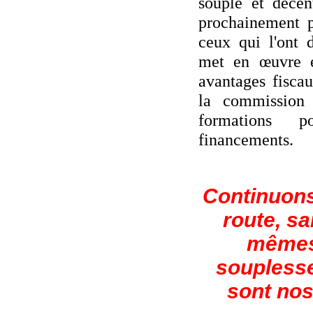
souple et décen
prochainement p
ceux qui l'ont 
met en œuvre et
avantages fisca
la commission 
formations p
financements.
Continuons
route, sa
mêmes,
souplesse
sont nos