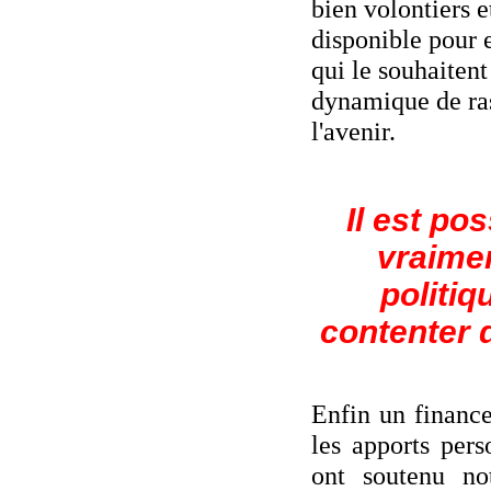
bien volontiers 
disponible pour e
qui le souhaiten
dynamique de ra
l'avenir.
Il est pos
vraimen
politiq
contenter 
Enfin un financ
les apports pers
ont soutenu not