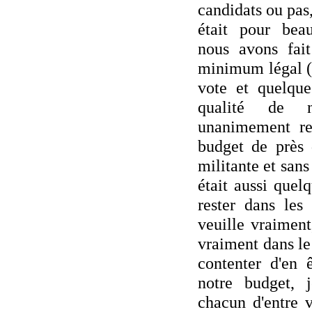
candidats ou pas
était pour bea
nous avons fai
minimum légal (p
vote et quelque
qualité de 
unanimement re
budget de près
militante et san
était aussi quel
rester dans les
veuille vraiment,
vraiment dans le
contenter d'en 
notre budget, 
chacun d'entre v