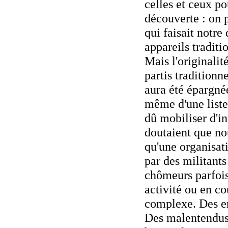
celles et ceux po
découverte : on p
qui faisait notre
appareils traditi
Mais l'originalit
partis traditionn
aura été épargnée
même d'une liste 
dû mobiliser d'i
doutaient que nou
qu'une organisa
par des militants
chômeurs parfois
activité ou en co
complexe. Des er
Des malentendus 