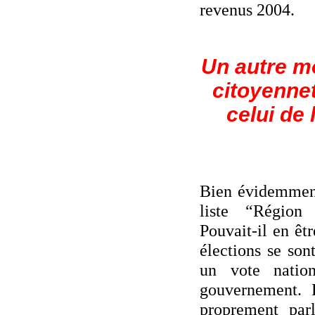
revenus 2004.
Un autre mo
citoyenne
celui de 
Bien évidemment 
liste “Région 
Pouvait-il en êt
élections se son
un vote nation
gouvernement. 
proprement par