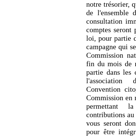
notre trésorier, 
de l'ensemble 
consultation im
comptes seront 
loi, pour partie
campagne qui ser
Commission nati
fin du mois de 
partie dans les
l'associatio
Convention cit
Commission en m
permettant l
contributions a
vous seront don
pour être intég