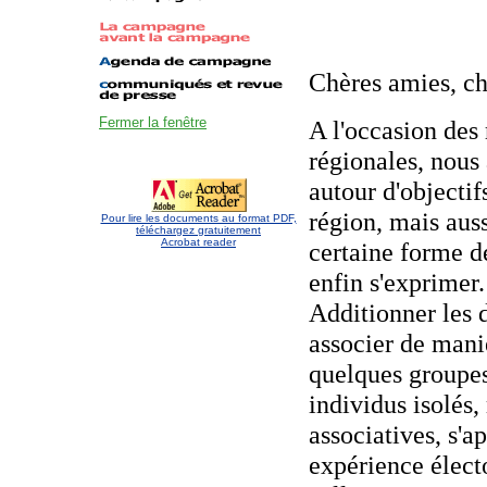
Chères amies, ch
Fermer la fenêtre
A l'occasion des 
régionales, nous 
autour d'objecti
région, mais auss
Pour lire les documents au format PDF,
téléchargez gratuitement
Acrobat reader
certaine forme d
enfin s'exprimer.
Additionner les 
associer de maniè
quelques groupe
individus isolés,
associatives, s'a
expérience élect