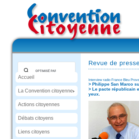
Revue de press
Accueil
Interview radio France Bleu Prov
> Philippe San Marco su
> Le pacte républicain 
La Convention citoyenne
yeux.
Actions citoyennes
Débats citoyens
Liens citoyens