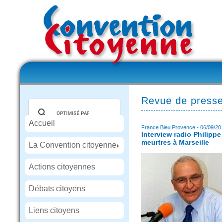
Revue de press
Accueil
France Bleu Provence - 06/09/20
Interview radio Philipp
meurtres à Marseille
La Convention citoyenne
Actions citoyennes
Débats citoyens
Liens citoyens