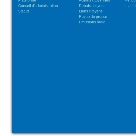
Plateforme
Actions citoyennes
Mentio
Conseil d'administration
Débats citoyens
et poli
Statuts
Liens citoyens
Revue de presse
Emissions radio